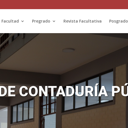
Facultad
Pregrado
Revista Facultativa
Posgrado
DE CONTADURÍA PÚB