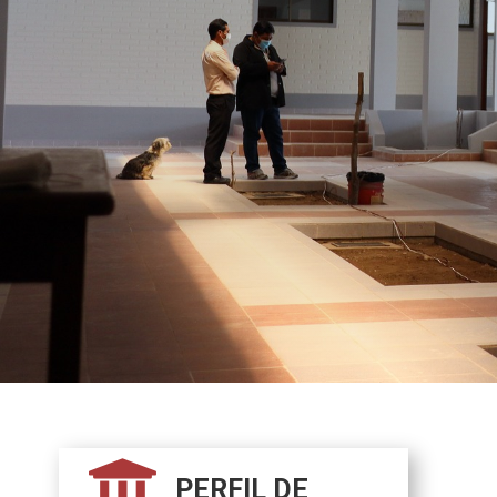

PERFIL DE