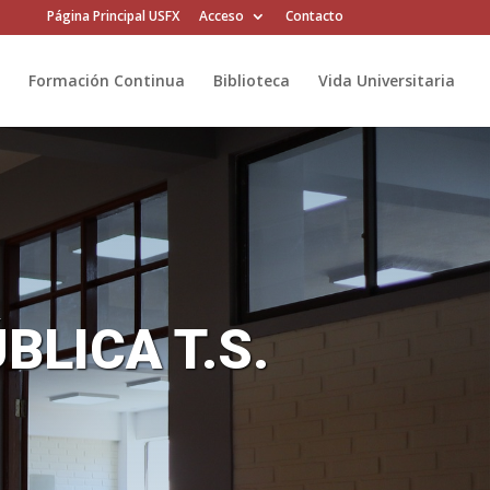
Página Principal USFX
Acceso
Contacto
Formación Continua
Biblioteca
Vida Universitaria
LICA T.S.