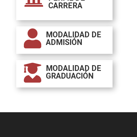
CARRERA

MODALIDAD DE
ADMISIÓN

MODALIDAD DE
GRADUACIÓN