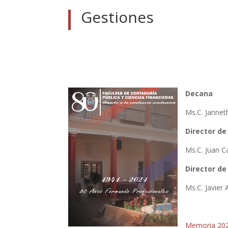
Gestiones
Decana
Ms.C. Jannet
Director de
Ms.C. Juan C
Director de
Ms.C. Javier
Memoria 20