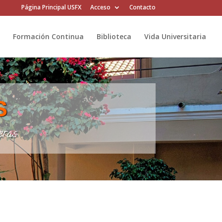
Página Principal USFX
Acceso
Contacto
Formación Continua
Biblioteca
Vida Universitaria
S
eras