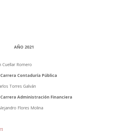
AÑO 2021
h Cuellar Romero
 Carrera Contaduría Pública
arlos Torres Galván
 Carrera Administración Financiera
 Alejandro Flores Molina
21