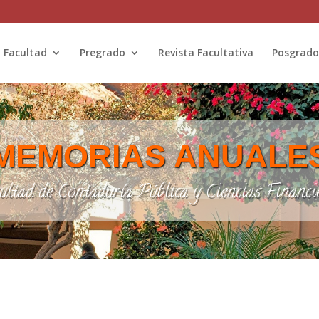
Facultad
Pregrado
Revista Facultativa
Posgrado
MEMORIAS ANUALE
ultad de Contaduría Pública y Ciencias Financi